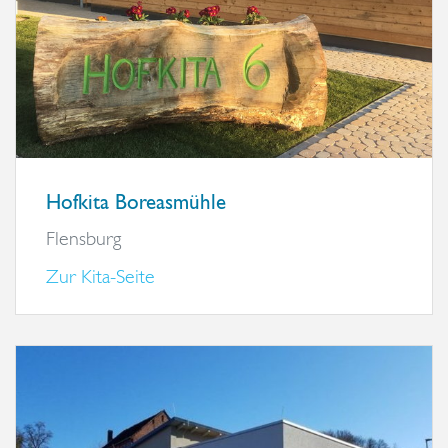
Hofkita Boreasmühle
Flensburg
Zur Kita-Seite