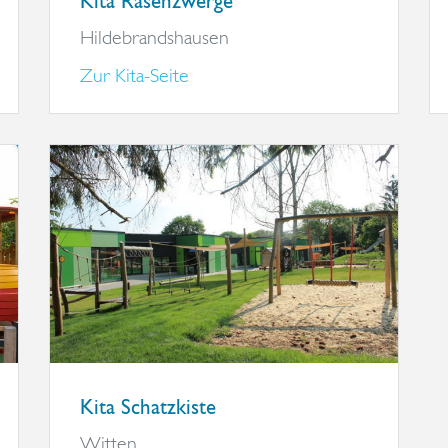
Kita Rasenzwerge
Hildebrandshausen
Zur Kita-Seite
Kita Schatzkiste
Witten