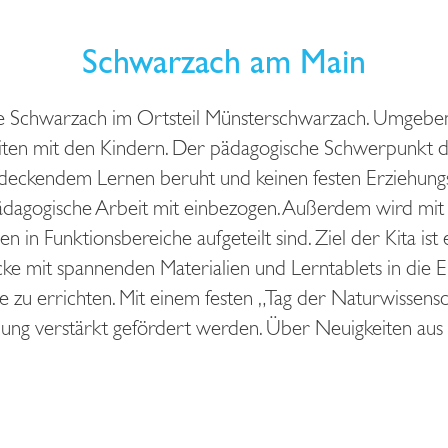
Schwarzach am Main
meinde Schwarzach im Ortsteil Münsterschwarzach. Umge
ten mit den Kindern. Der pädagogische Schwerpunkt der
deckendem Lernen beruht und keinen festen Erziehungsst
pädagogische Arbeit mit einbezogen. Außerdem wird mit
n in Funktionsbereiche aufgeteilt sind. Ziel der Kita ist
ke mit spannenden Materialien und Lerntablets in die E
 zu errichten. Mit einem festen „Tag der Naturwissens
ng verstärkt gefördert werden. Über Neuigkeiten aus der