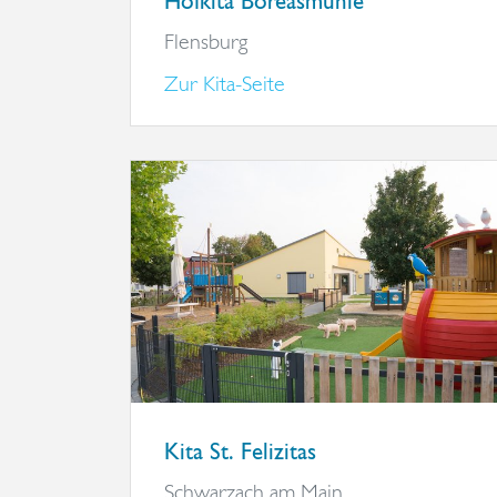
Hofkita Boreasmühle
Flensburg
Zur Kita-Seite
Kita St. Felizitas
Schwarzach am Main