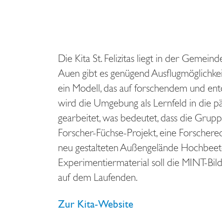
Die Kita St. Felizitas liegt in der Ge
Auen gibt es genügend Ausflugmöglichkei
ein Modell, das auf forschendem und ent
wird die Umgebung als Lernfeld in die 
gearbeitet, was bedeutet, dass die Gruppe
Forscher-Füchse-Projekt, eine Forscherec
neu gestalteten Außengelände Hochbeete
Experimentiermaterial soll die MINT-Bildu
auf dem Laufenden.
Zur Kita-Website