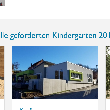
lle geförderten Kindergärten 20