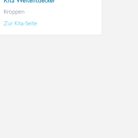
Kita Weltentdecker
Kroppen
Zur Kita-Seite