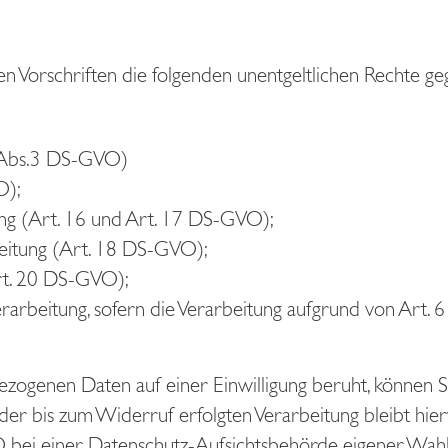
en Vorschriften die folgenden unentgeltlichen Rechte 
7 Abs.3 DS-GVO)
O);
ung (Art. 16 und Art. 17 DS-GVO);
beitung (Art. 18 DS-GVO);
rt. 20 DS-GVO);
rbeitung, sofern die Verarbeitung aufgrund von Art. 6 Ab
zogenen Daten auf einer Einwilligung beruht, können Si
der bis zum Widerruf erfolgten Verarbeitung bleibt hi
 bei einer Datenschutz-Aufsichtsbehörde eigener Wahl 