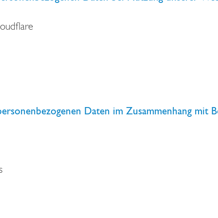
oudflare
r personenbezogenen Daten im Zusammenhang mit 
s