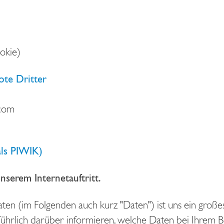
okie)
te Dritter
.com
ls PIWIK)
nserem Internetauftritt.
n (im Folgenden auch kurz "Daten") ist uns ein großes
hrlich darüber informieren, welche Daten bei Ihrem Be