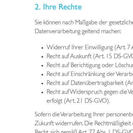
2. Ihre Rechte
Sie können nach Maßgabe der gesetzlich
Datenverarbeitung geltend machen:
Widerruf Ihrer Einwilligung (Art. 
Recht auf Auskunft (Art. 15 DS-GV
Recht auf Berichtigung oder Lösch
Recht auf Einschränkung der Verar
Recht auf Datenübertragbarkeit (A
Recht auf Widerspruch gegen die Vera
erfolgt (Art. 21 DS-GVO).
Sofern die Verarbeitung Ihrer personenbe
Zukunft widerrufen. Die Rechtmäßigkeit 
Recht, sich gemäß Art. 77 Abs. 1 DS-GVO