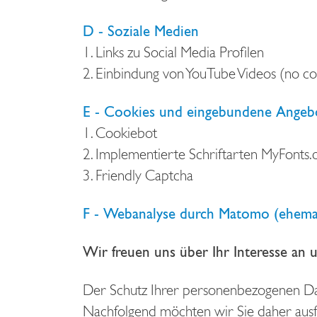
D - Soziale Medien
1. Links zu Social Media Profilen
2. Einbindung von YouTube Videos (no co
E - Cookies und eingebundene Angebo
1. Cookiebot
2. Implementierte Schriftarten MyFonts
3. Friendly Captcha
F - Webanalyse durch Matomo (ehema
Wir freuen uns über Ihr Interesse an u
Der Schutz Ihrer personenbezogenen Date
Nachfolgend möchten wir Sie daher ausfü