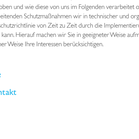
oben und wie diese von uns im Folgenden verarbeitet
leitenden Schutzmaßnahmen wir in technischer und orga
nschutzrichtlinie von Zeit zu Zeit durch die Implement
kann. Hierauf machen wir Sie in geeigneter Weise auf
er Weise Ihre Interessen berücksichtigen.
e
ntakt