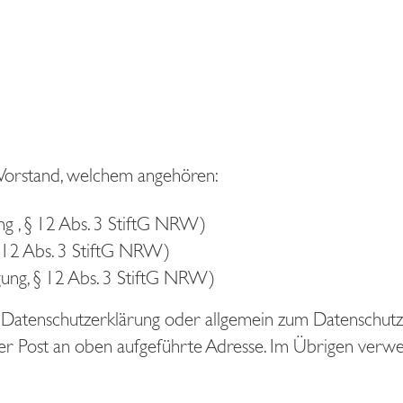
 Vorstand, welchem angehören:
ng , § 12 Abs. 3 StiftG NRW)
§ 12 Abs. 3 StiftG NRW)
gung, § 12 Abs. 3 StiftG NRW)
Datenschutzerklärung oder allgemein zum Datenschutz w
r Post an oben aufgeführte Adresse. Im Übrigen verwe