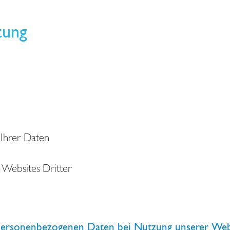
tung
 Ihrer Daten
e Websites Dritter
 personenbezogenen Daten bei Nutzung unserer Web