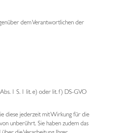
gegenüber dem Verantwortlichen der
s. 1 S. 1 lit. e) oder lit. f) DS-GVO
e diese jederzeit mit Wirkung für die
ervon unberührt. Sie haben zudem das
über die Verarbeitung Ihrer