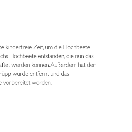
te kinderfreie Zeit, um die Hochbeete
echs Hochbeete entstanden, die nun das
aftet werden können. Außerdem hat der
rüpp wurde entfernt und das
e vorbereitet worden.