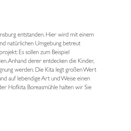
nsburg entstanden. Hier wird mit einem
n und natürlichen Umgebung betreut
ojekt: Es sollen zum Beispiel
en. Anhand derer entdecken die Kinder,
egnung werden. Die Kita legt großen Wert
 und auf lebendige Art und Weise einen
der Hofkita Boreasmühle halten wir Sie