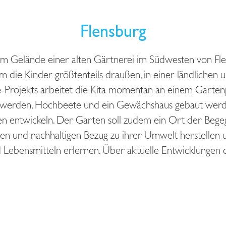
Flensburg
em Gelände einer alten Gärtnerei im Südwesten von Fle
em die Kinder größtenteils draußen, in einer ländliche
rojekts arbeitet die Kita momentan an einem Gartenpr
t werden, Hochbeete und ein Gewächshaus gebaut werd
iten entwickeln. Der Garten soll zudem ein Ort der Beg
chen und nachhaltigen Bezug zu ihrer Umwelt herstellen
 Lebensmitteln erlernen. Über aktuelle Entwicklungen 