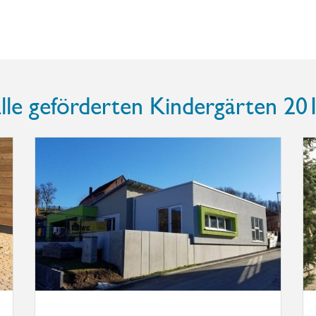
lle geförderten Kindergärten 20