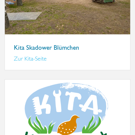
Kita Skadower Blümchen
Zur Kita-Seite