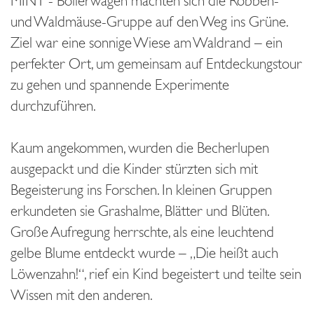
MINT - Bollerwagen machten sich die Robben-
und Waldmäuse-Gruppe auf den Weg ins Grüne.
Ziel war eine sonnige Wiese am Waldrand – ein
perfekter Ort, um gemeinsam auf Entdeckungstour
zu gehen und spannende Experimente
durchzuführen.
Kaum angekommen, wurden die Becherlupen
ausgepackt und die Kinder stürzten sich mit
Begeisterung ins Forschen. In kleinen Gruppen
erkundeten sie Grashalme, Blätter und Blüten.
Große Aufregung herrschte, als eine leuchtend
gelbe Blume entdeckt wurde – „Die heißt auch
Löwenzahn!“, rief ein Kind begeistert und teilte sein
Wissen mit den anderen.