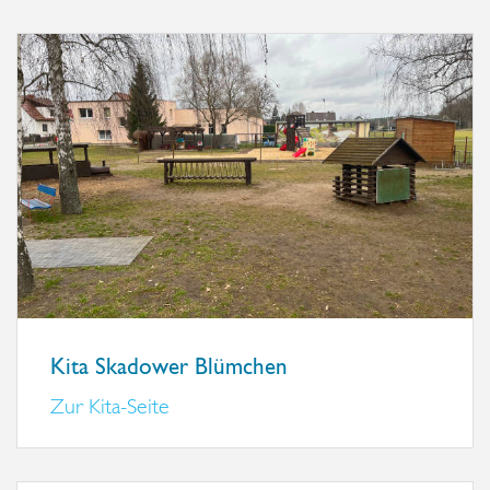
Kita Skadower Blümchen
Zur Kita-Seite