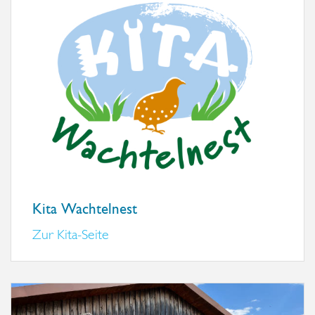
Kita Wachtelnest
Zur Kita-Seite