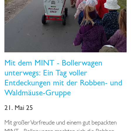
Mit dem MINT - Bollerwagen
unterwegs: Ein Tag voller
Entdeckungen mit der Robben- und
Waldmäuse-Gruppe
21. Mai 25
Mit großer Vorfreude und einem gut bepackten